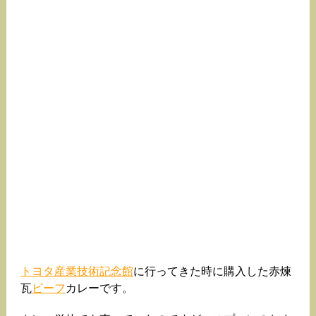
トヨタ産業技術記念館
に行ってきた時に購入した赤煉
瓦
ビーフ
カレーです。