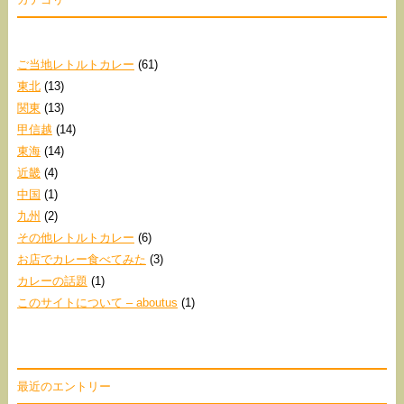
ご当地レトルトカレー
(61)
東北
(13)
関東
(13)
甲信越
(14)
東海
(14)
近畿
(4)
中国
(1)
九州
(2)
その他レトルトカレー
(6)
お店でカレー食べてみた
(3)
カレーの話題
(1)
このサイトについて – aboutus
(1)
最近のエントリー