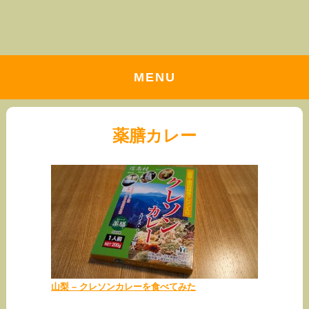
MENU
薬膳カレー
山梨 – クレソンカレーを食べてみた