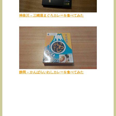
神奈川 – 三崎港まぐろカレーを食べてみた
静岡 – かんばらいわしカレーを食べてみた