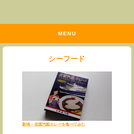
MENU
シーフード
新潟 – 佐渡汽船カレーを食べてみた