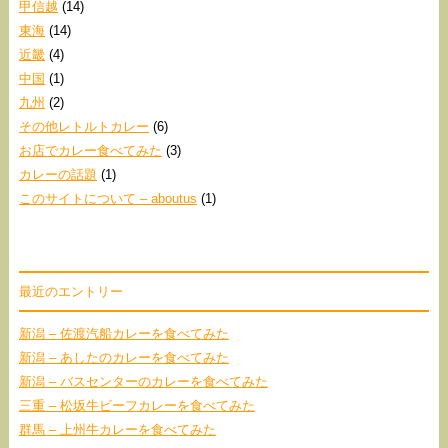
甲信越
(14)
東海
(14)
近畿
(4)
中国
(1)
九州
(2)
その他レトルトカレー
(6)
お店でカレー食べてみた
(3)
カレーの話題
(1)
このサイトについて – aboutus
(1)
最近のエントリー
新潟 – 佐渡汽船カレーを食べてみた
新潟 – あしたのカレーを食べてみた
新潟 – バスセンターのカレーを食べてみた
三重 – 松坂牛ビーフカレーを食べてみた
群馬 – 上州牛カレーを食べてみた