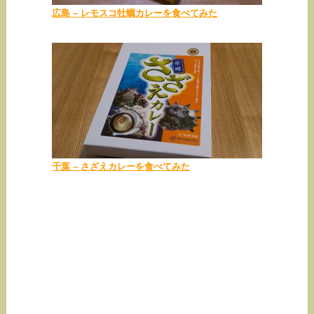
広島 – レモスコ牡蠣カレーを食べてみた
千葉 – さざえカレーを食べてみた