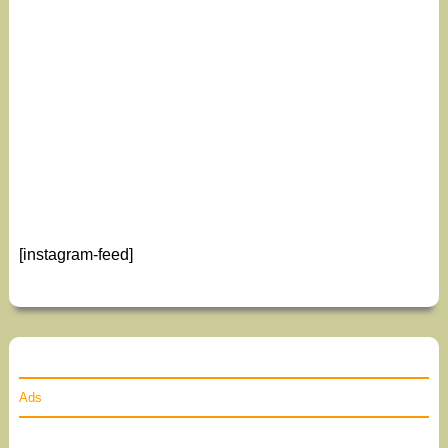
[instagram-feed]
Ads