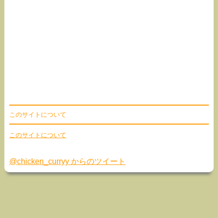
このサイトについて
このサイトについて
@chicken_curryy からのツイート