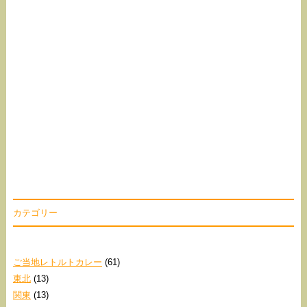
カテゴリー
ご当地レトルトカレー
(61)
東北
(13)
関東
(13)