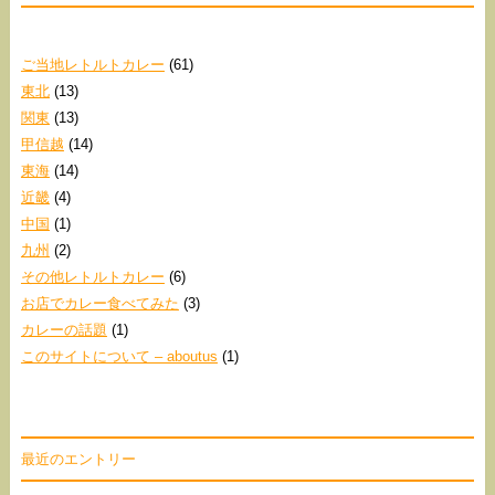
ご当地レトルトカレー
(61)
東北
(13)
関東
(13)
甲信越
(14)
東海
(14)
近畿
(4)
中国
(1)
九州
(2)
その他レトルトカレー
(6)
お店でカレー食べてみた
(3)
カレーの話題
(1)
このサイトについて – aboutus
(1)
最近のエントリー